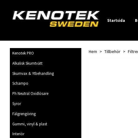
Startsida
B
Hem
Tillbehör
Filtr
Kenotek PRO
Alkalisk Skumtvätt
Skumvax & Ytbehandling
Schampo
Ph Neutral Oxidlösare
Syror
Fälgrengöring
Gummi, vinyl & plast
Interiör