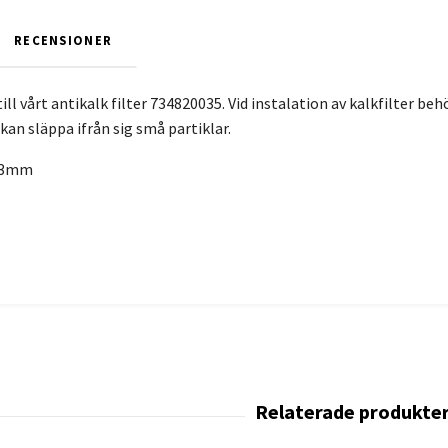
RECENSIONER
ill vårt antikalk filter 734820035. Vid instalation av kalkfilter b
 kan släppa ifrån sig små partiklar.
583mm