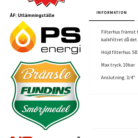
INFORMATION
ÅF: Utlämningställe
Filterhus främst t
kalkfiltret då det
Höjd filterhus. 
Max tryck. 10bar
Anslutning. 3/4"