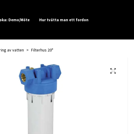
oka: Demo/Möte
Hur tvätta man ett fordon
ering av vatten
Filterhus 20"