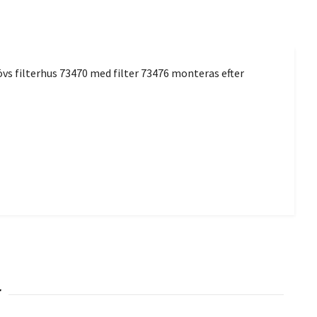
ehövs filterhus 73470 med filter 73476 monteras efter