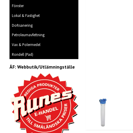
Fönster
Lokal & Fastighet
Doftsanering
Petroleumavfettning
Vax & Polermedel
Rondell (Pad)
ÅF: Webbutik/Utlämningställe