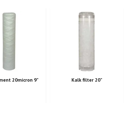
ement 20micron 9"
Kalk filter 20"