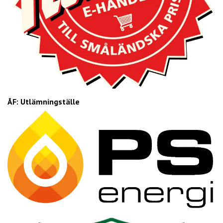
ÅF: Utlämningställe