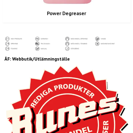
Power Degreaser
ÅF: Webbutik/Utlämningställe