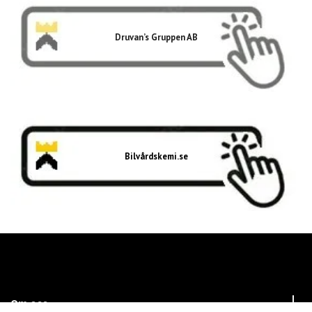
Druvan’s Gruppen AB
Bilvårdskemi.se
Om oss