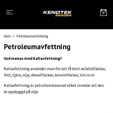
0
Hem
Petroleumavfettning
Petroleumavfettning
Vad menas med Kallavfettning?
Kallavfettning
använder man för att få bort asfaltsfläckar,
fett, tjära, olja, dieselfläckar, bensinfläckar, lim m.m.
Kallavfettning är
petroliumbaserad vilket innebär att den
är
uppbyggd på olja.