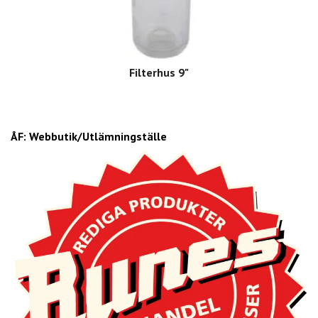
Filterhus 9"
ÅF: Webbutik/Utlämningställe