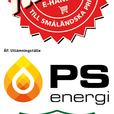
ÅF: Utlämningställe