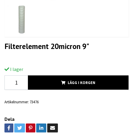
Filterelement 20micron 9"
I lager
LÄGG I KORGEN
Artikelnummer:
73476
Dela