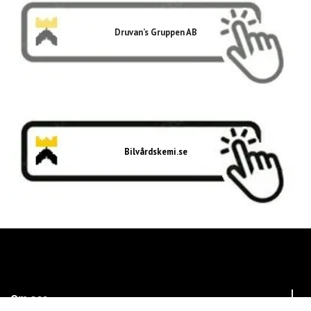
Druvan’s Gruppen AB
Bilvårdskemi.se
Om oss