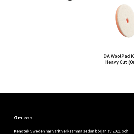
DA WoolPad K
Heavy Cut (O
Om oss
Kenotek Sweden har varit verksamma sedan början av 2021 och