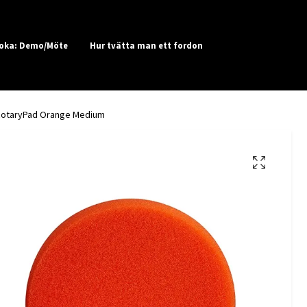
oka: Demo/Möte
Hur tvätta man ett fordon
otaryPad Orange Medium