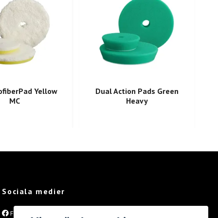
ofiberPad Yellow
Dual Action Pads Green
MC
Heavy
Sociala medier
Facebook