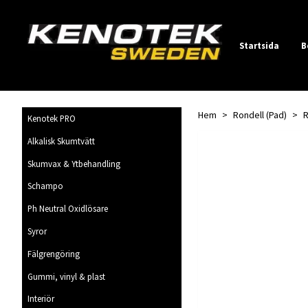
Startsida
B
Hem
Rondell (Pad)
R
Kenotek PRO
Alkalisk Skumtvätt
Skumvax & Ytbehandling
Schampo
Ph Neutral Oxidlösare
Syror
Fälgrengöring
Gummi, vinyl & plast
Interiör