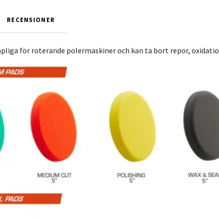
RECENSIONER
pliga för roterande polermaskiner och kan ta bort repor, oxidati