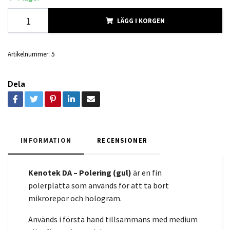
LÄGG I KORGEN
Artikelnummer:
5
Dela
INFORMATION
RECENSIONER
Kenotek DA – Polering (gul)
är en fin
polerplatta som används för att ta bort
mikrorepor och hologram.
Används i första hand tillsammans med medium