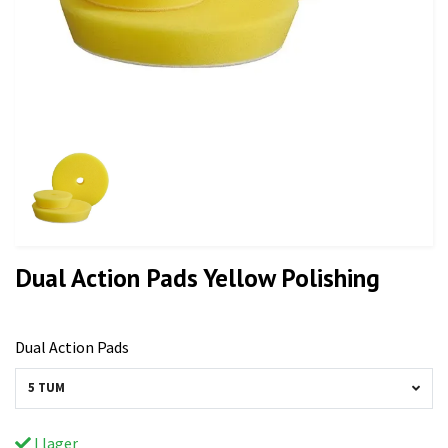
Dual Action Pads Yellow Polishing
Dual Action Pads
5 TUM
I lager