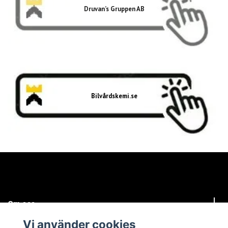
Druvan’s Gruppen AB
Bilvårdskemi.se
Om oss
Vi använder cookies