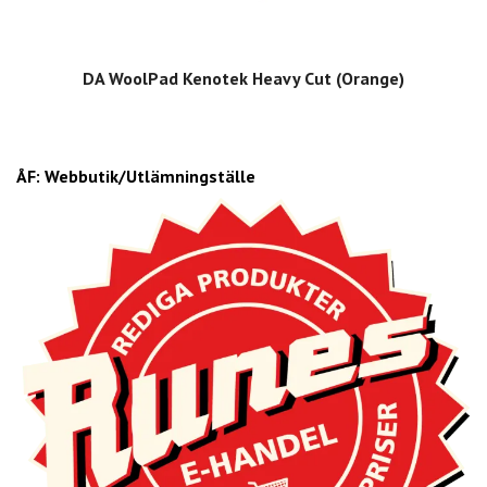
DA WoolPad Kenotek Heavy Cut (Orange)
ÅF: Webbutik/Utlämningställe