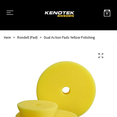
0
Hem
Rondell (Pad)
Dual Action Pads Yellow Polishing