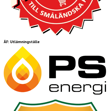
ÅF: Utlämningställe