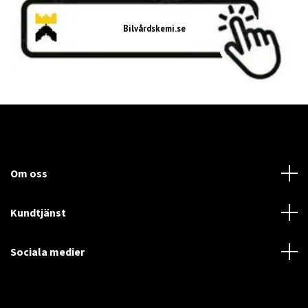
Bilvårdskemi.se
Om oss
Kundtjänst
Sociala medier