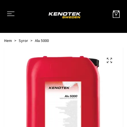
0
Hem
Syror
Alu 5000