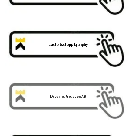
Lastbilsstopp Ljungby
Druvan’s Gruppen AB