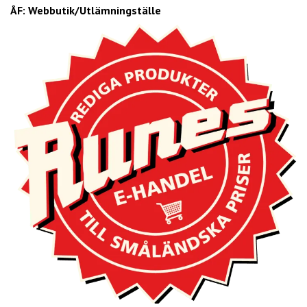
ÅF: Webbutik/Utlämningställe