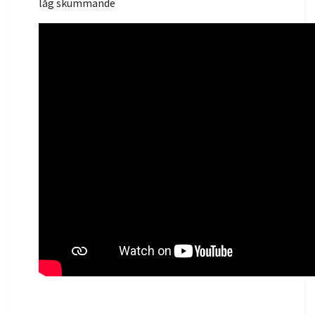
låg skummande