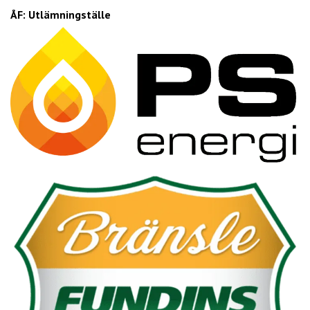
ÅF: Utlämningställe