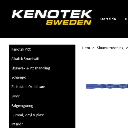
Startsida
B
Hem
Skumutrustning
Kenotek PRO
Alkalisk Skumtvätt
Skumvax & Ytbehandling
Schampo
Ph Neutral Oxidlösare
Syror
Fälgrengöring
Gummi, vinyl & plast
Interiör