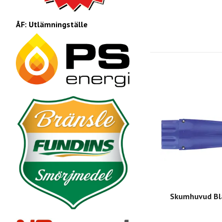
ÅF: Utlämningställe
Skumhuvud Bl