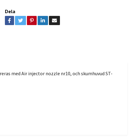
Dela
eras med Air injector nozzle nr10, och skumhuvud ST-