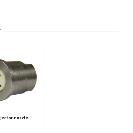
njector nozzle