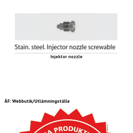
Injektor nozzle
ÅF: Webbutik/Utlämningställe