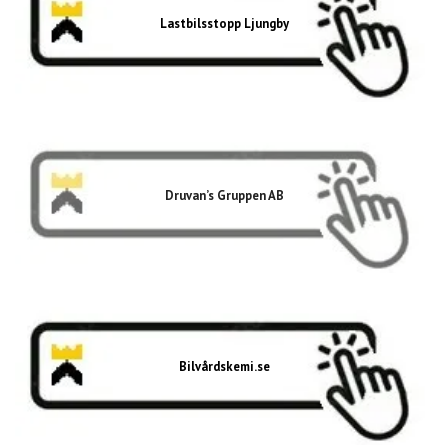
Lastbilsstopp Ljungby
Druvan’s Gruppen AB
Bilvårdskemi.se