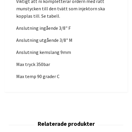
Viktigt att ni kompletterar ordern med rätt
munstycken till den tvätt som injektorn ska
kopplas till. Se tabell.
Anslutning ingående 3/8" F
Anslutning utgående 3/8" M
Anslutning kemslang 9mm
Max tryck 350bar
Max temp 90 grader C