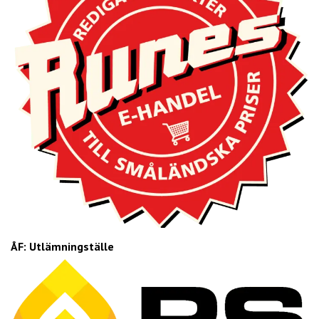
ÅF: Utlämningställe