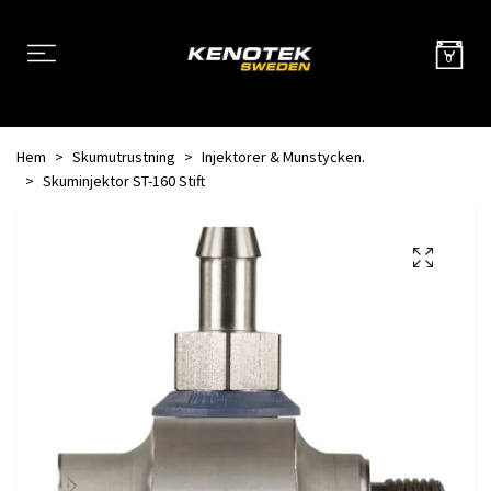
0
Hem
Skumutrustning
Injektorer & Munstycken.
Skuminjektor ST-160 Stift