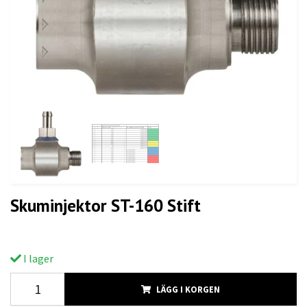
Skuminjektor ST-160 Stift
I lager
LÄGG I KORGEN